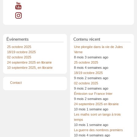
Événements
Contenu récent
25 octobre 2025
Une plongée dans la vie de Jules
18/19 octobre 2025
Verne
02 octobre 2025
8 mois 3 semaines ago
24 septembre 2025 en librairie
25 octobre 2025
10 septembre 2025, en librairie
8 mois 4 semaines ago
18/19 octobre 2025
9 mois 2 semaines ago
Menu
Contact
02 octobre 2025
Pied
9 mois 2 semaines ago
de
page
Émission sur France Inter
9 mois 2 semaines ago
24 septembre 2025 en librairie
10 mois 1 semaine ago
Les maths sont un tango à trois
temps
10 mois 1 semaine ago
La guerre des nombres premiers
10 mois 4 semaines ago